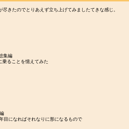
が尽きたのでとりあえず立ち上げてみましたてきな感じ。
7総集編
なく調子に乗ることを憶えてみた
集編
かげんでも3年目になればそれなりに形になるもので