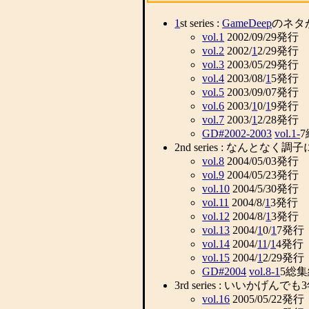
1
st series :
GameDeep
のネタ
vol.1
2002/09/29発行
vol.2
2002/
1
2/29発行
vol.3
2003/05/29発行
vol.4
2003/08/
1
5発行
vol.5
2003/09/07発行
vol.6
2003/
1
0/
1
9発行
vol.7
2003/
1
2/28発行
GD#2002-2003
vol.1
-
2nd series : なんと
vol.8
2004/05/03発行
vol.9
2004/05/23発行
vol.10
2004/5/30発行
vol.11
2004/8/
1
3発行
vol.12
2004/8/
1
3発行
vol.13
2004/
1
0/
1
7発行
vol.14
2004/
1
1
/
1
4発行
vol.15
2004/
1
2/29発行
GD#2004
vol.8
-
1
5総
3rd series : いい
vol.16
2005/05/22発行