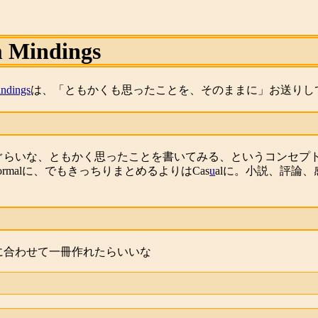
 Mindings
ndings
は、「ともかくも思ったことを、そのままに」お送りし
」ぐらいな、ともかく思ったことを書いてみる、というコンセプ
rmalに、でもきっちりまとめるよりはCas
u
alに。小説、評論
に合わせて一冊作れたらいいな