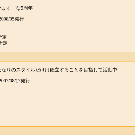
ます、な5周年
 2008/05発行
予定
行予定
れなりのスタイルだけは確立することを目指して活動中
2007/08/
1
7発行