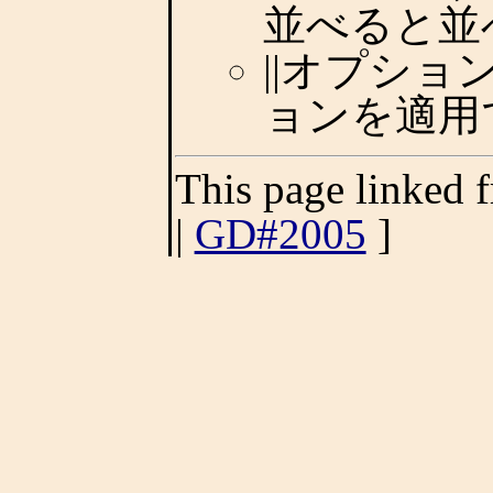
並べると並
||オプショ
ョンを適用
This page linked 
|
GD#2005
]