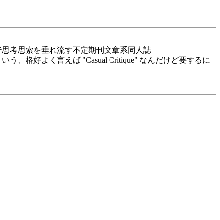
で思考思索を垂れ流す不定期刊文章系同人誌
よく言えば "Casual Critique" なんだけど要するに