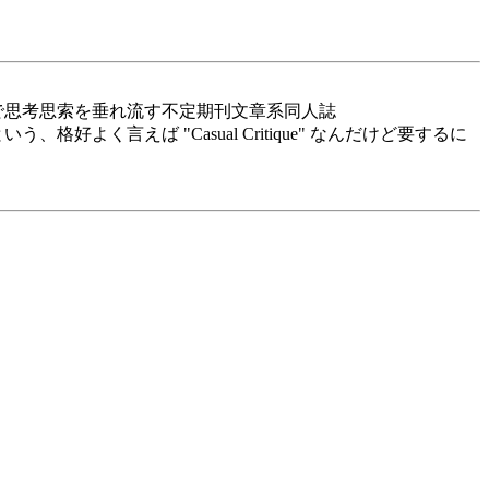
で思考思索を垂れ流す不定期刊文章系同人誌
よく言えば "Casual Critique" なんだけど要するに