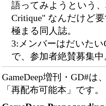
語ってみようという、格好
Critique" なん
極まる同人誌。
3:メンバーはだいたいG
で、参加者絶賛募集中
GameDeep増刊・GD
「再配布可能本」です。