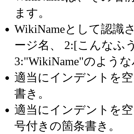
ます。
WikiNameとして認識
ージ名、 2:[こんな
3:"WikiName"のよ
適当にインデントを空
書き。
適当にインデントを空け
号付きの箇条書き。