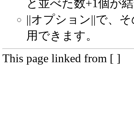
と並べた数+1個が
||オプション||で
用できます。
This page linked from [ ]