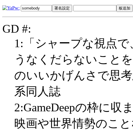
GD #:
1:「シャープな視点
うなくだらないことを
のいいかげんさで思考
系同人誌
2:GameDeepの枠
映画や世界情勢のこと