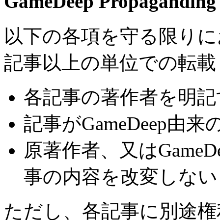
GameDeep Propaganding 
以下の各項を守る限りにお
記事以上の単位での転載
各記事の著作者を明記
記事がGameDeep
原著作者、又はGame
事の内容を改変しない
ただし、各記事に別途権