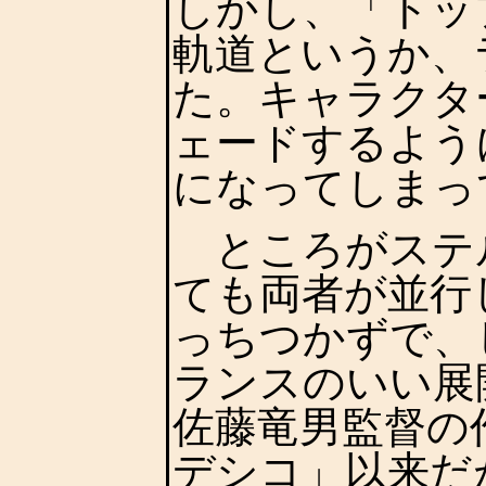
しかし、「トッ
軌道というか、
た。キャラクタ
ェードするよう
になってしまっ
ところがステ
ても両者が並行
っちつかずで、
ランスのいい展
佐藤竜男監督の
デシコ」以来だ